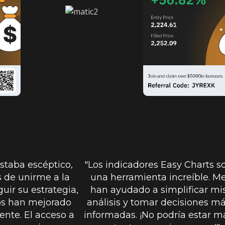
estaba escéptico,
"Los indicadores Easy Charts s
 de unirme a la
una herramienta increíble. M
uir su estrategia,
han ayudado a simplificar mi
os han mejorado
análisis y tomar decisiones m
ente. El acceso a
informadas. ¡No podría estar m