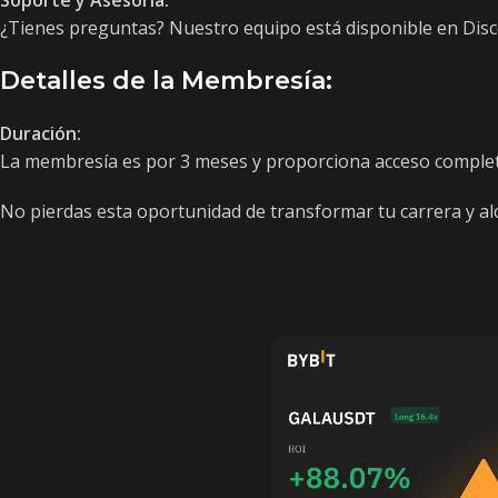
Soporte y Asesoría:
¿Tienes preguntas? Nuestro equipo está disponible en Disco
Detalles de la Membresía:
Duración:
La membresía es por 3 meses y proporciona acceso completo
No pierdas esta oportunidad de transformar tu carrera y alc