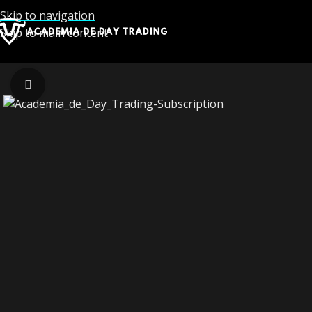
Skip to navigation
Skip to main content
Click to enlarge