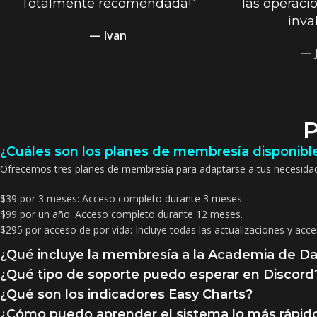
Totalmente recomendada!”
las operaci
inva
— Ivan
— 
P
¿Cuáles son los planes de membresía disponibl
Ofrecemos tres planes de membresía para adaptarse a tus necesida
$39 por 3 meses: Acceso completo durante 3 meses.
$99 por un año: Acceso completo durante 12 meses.
$295 por acceso de por vida: Incluye todas las actualizaciones y acce
¿Qué incluye la membresía a la Academia de Da
¿Qué tipo de soporte puedo esperar en Discord
¿Qué son los indicadores Easy Charts?
¿Cómo puedo aprender el sistema lo más rápido